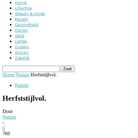
Home
Lifestyle
Beauty & mode
Reizen
Gezondheid
Dieren
Geld
Liefde
Ouders
Wonen
Zakelijk
Home
Natuur
Herfststijlvol.
Natuur
Herfststijlvol.
Door
Natura
-
0
769