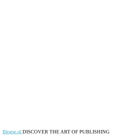
Blogse.nl
DISCOVER THE ART OF PUBLISHING