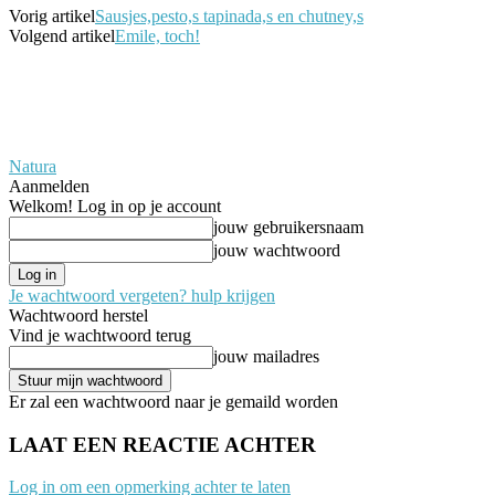
Vorig artikel
Sausjes,pesto,s tapinada,s en chutney,s
Volgend artikel
Emile, toch!
Natura
Aanmelden
Welkom! Log in op je account
jouw gebruikersnaam
jouw wachtwoord
Je wachtwoord vergeten? hulp krijgen
Wachtwoord herstel
Vind je wachtwoord terug
jouw mailadres
Er zal een wachtwoord naar je gemaild worden
LAAT EEN REACTIE ACHTER
Log in om een opmerking achter te laten