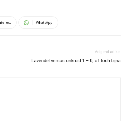
nterest
WhatsApp
Volgend artikel
Lavendel versus onkruid 1 – 0, of toch bijna