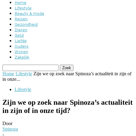
Home
Lifestyle
Beauty & mode
Reizen
Gezondheid
Dieren
Geld
Liefde
Ouders
Wonen
Zakelijk
Home
Lifestyle
Zijn we op zoek naar Spinoza’s actualiteit in zijn of
in onze...
Lifestyle
Zijn we op zoek naar Spinoza’s actualiteit
in zijn of in onze tijd?
Door
Spinoza
-