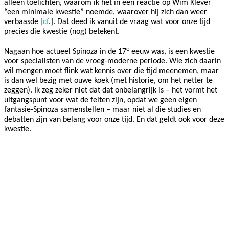
alleen toelichten, waarom ik het in een reactie op Wim Klever
“een minimale kwestie” noemde, waarover hij zich dan weer
verbaasde [
cf
.]. Dat deed ik vanuit de vraag wat voor onze tijd
precies die kwestie (nog) betekent.
e
Nagaan hoe actueel Spinoza in de 17
eeuw was, is een kwestie
voor specialisten van de vroeg-moderne periode. Wie zich daarin
wil mengen moet flink wat kennis over die tijd meenemen, maar
is dan wel bezig met ouwe koek (met historie, om het netter te
zeggen). Ik zeg zeker niet dat dat onbelangrijk is – het vormt het
uitgangspunt voor wat de feiten zijn, opdat we geen eigen
fantasie-Spinoza samenstellen – maar niet al die studies en
debatten zijn van belang voor onze tijd. En dat geldt ook voor deze
kwestie.