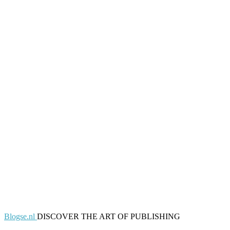
Blogse.nl
DISCOVER THE ART OF PUBLISHING