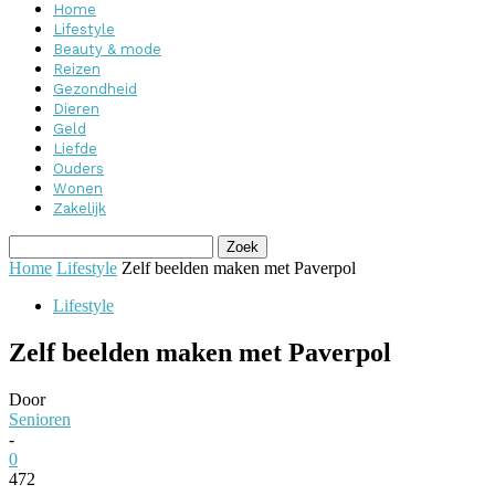
Home
Lifestyle
Beauty & mode
Reizen
Gezondheid
Dieren
Geld
Liefde
Ouders
Wonen
Zakelijk
Home
Lifestyle
Zelf beelden maken met Paverpol
Lifestyle
Zelf beelden maken met Paverpol
Door
Senioren
-
0
472