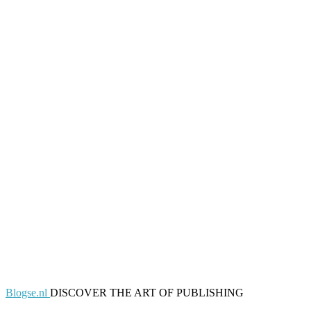
Blogse.nl
DISCOVER THE ART OF PUBLISHING