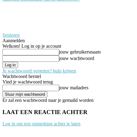
Senioren
Aanmelden
Welkom! Log in op je account
jouw gebruikersnaam
jouw wachtwoord
Je wachtwoord vergeten? hulp krijgen
Wachtwoord herstel
Vind je wachtwoord terug
jouw mailadres
Er zal een wachtwoord naar je gemaild worden
LAAT EEN REACTIE ACHTER
Log in om een opmerking achter te laten