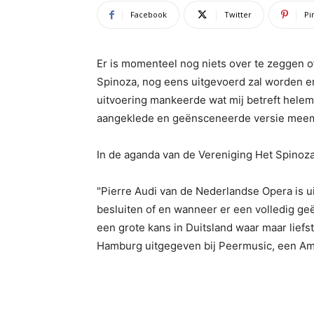
Facebook
Twitter
Pi
Er is momenteel nog niets over te zeggen o
Spinoza, nog eens uitgevoerd zal worden en
uitvoering mankeerde wat mij betreft hele
aangeklede en geënsceneerde versie mee
In de aganda van de Vereniging Het Spinozah
"Pierre Audi van de Nederlandse Opera is ui
besluiten of en wanneer er een volledig ge
een grote kans in Duitsland waar maar liefst
Hamburg uitgegeven bij Peermusic, een Ame