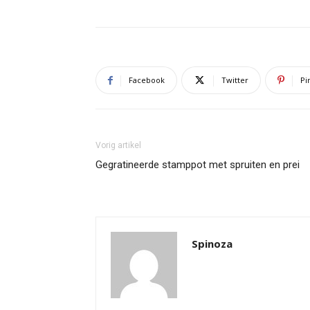
Facebook
Twitter
Pi
Vorig artikel
Gegratineerde stamppot met spruiten en prei
Spinoza