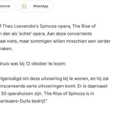
nterest
WhatsApp
f Theo Loevendie's Spinoza-opera, The Rise of
 dan als 'echte' opera. Aan deze concertante
maal niets, maar sommigen willen misschien een verder
maken.
uis was bij 12 oktober te lezen:
tgenodigd om deze uitvoering bij te wonen, en hij zal
ënsceneerde serie uitvoeringen komt. Er is daarnaast
 50 operahuizen zijn. The Rise of Spinoza is in
rikaans-Duits bedrijf."