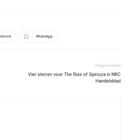
nterest
WhatsApp
Volgend artikel
Vier sterren voor The Rise of Spinoza in NRC
Handelsblad