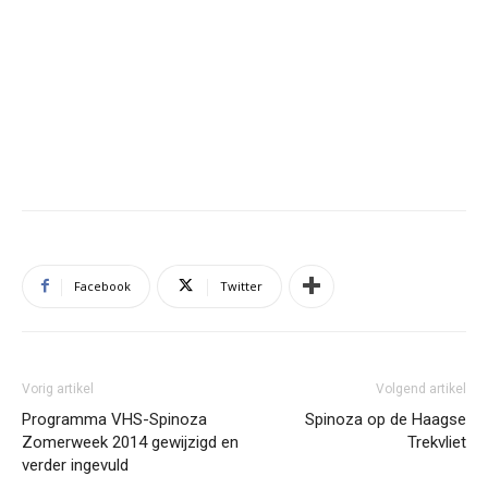
Facebook
Twitter
Vorig artikel
Volgend artikel
Programma VHS-Spinoza
Spinoza op de Haagse
Zomerweek 2014 gewijzigd en
Trekvliet
verder ingevuld