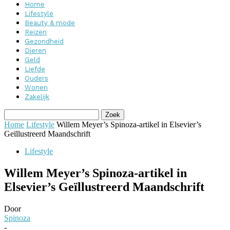
Home
Lifestyle
Beauty & mode
Reizen
Gezondheid
Dieren
Geld
Liefde
Ouders
Wonen
Zakelijk
Home
Lifestyle
Willem Meyer’s Spinoza-artikel in Elsevier’s
Geïllustreerd Maandschrift
Lifestyle
Willem Meyer’s Spinoza-artikel in
Elsevier’s Geïllustreerd Maandschrift
Door
Spinoza
-