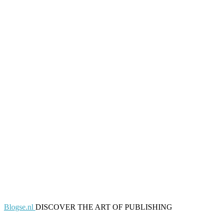
Blogse.nl
DISCOVER THE ART OF PUBLISHING