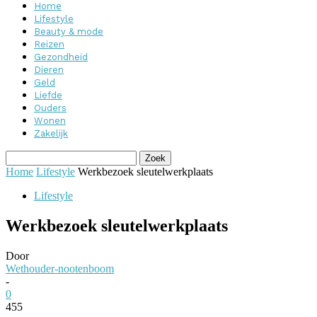
Home
Lifestyle
Beauty & mode
Reizen
Gezondheid
Dieren
Geld
Liefde
Ouders
Wonen
Zakelijk
Home
Lifestyle
Werkbezoek sleutelwerkplaats
Lifestyle
Werkbezoek sleutelwerkplaats
Door
Wethouder-nootenboom
-
0
455