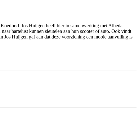
 Koedood. Jos Huijgen heeft hier in samenwerking met Albeda
 naar hartelust kunnen sleutelen aan hun scooter of auto. Ook vindt
an Jos Huijgen gaf aan dat deze voorziening een mooie aanvulling is