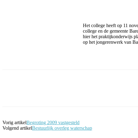
Facebook
Twitter
Pinterest
WhatsApp
Het college heeft op 11 no
college en de gemeente Baren
hier het praktijkonderwijs 
op het jongerenwerk van Ba
Facebook
Twitter
Pinterest
WhatsApp
Vorig artikel
Begroting 2009 vastgesteld
Volgend artikel
Bestuurlijk overleg waterschap