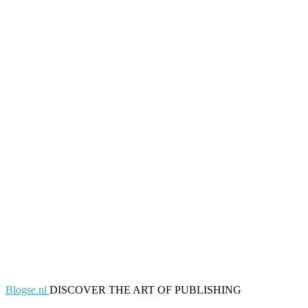
Blogse.nl
DISCOVER THE ART OF PUBLISHING