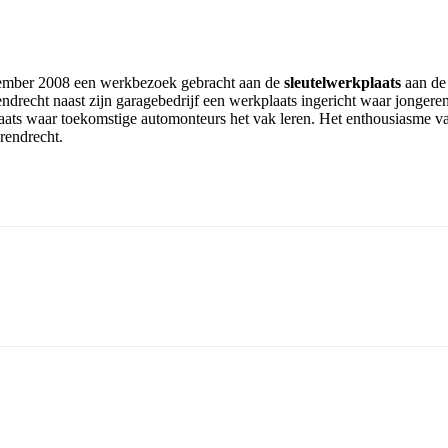
vember 2008 een werkbezoek gebracht aan de
sleutelwerkplaats
aan de
drecht naast zijn garagebedrijf een werkplaats ingericht waar jongeren
plaats waar toekomstige automonteurs het vak leren. Het enthousiasme v
rendrecht.