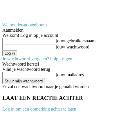
Wethouder-nootenboom
Aanmelden
Welkom! Log in op je account
jouw gebruikersnaam
jouw wachtwoord
Je wachtwoord vergeten? hulp krijgen
Wachtwoord herstel
Vind je wachtwoord terug
jouw mailadres
Er zal een wachtwoord naar je gemaild worden
LAAT EEN REACTIE ACHTER
Log in om een opmerking achter te laten