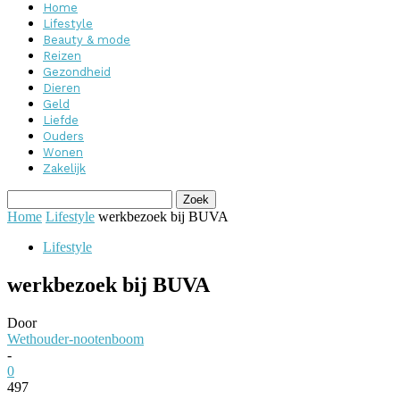
Home
Lifestyle
Beauty & mode
Reizen
Gezondheid
Dieren
Geld
Liefde
Ouders
Wonen
Zakelijk
Home
Lifestyle
werkbezoek bij BUVA
Lifestyle
werkbezoek bij BUVA
Door
Wethouder-nootenboom
-
0
497