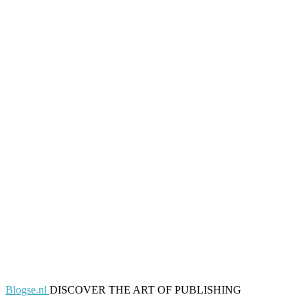
Blogse.nl
DISCOVER THE ART OF PUBLISHING