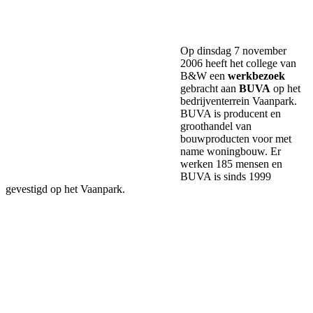
Facebook
Twitter
Pinterest
WhatsApp
Op dinsdag 7 november
2006 heeft het college van
B&W een
werkbezoek
gebracht aan
BUVA
op het
bedrijventerrein Vaanpark.
BUVA is producent en
groothandel van
bouwproducten voor met
name woningbouw. Er
werken 185 mensen en
BUVA is sinds 1999
gevestigd op het Vaanpark.