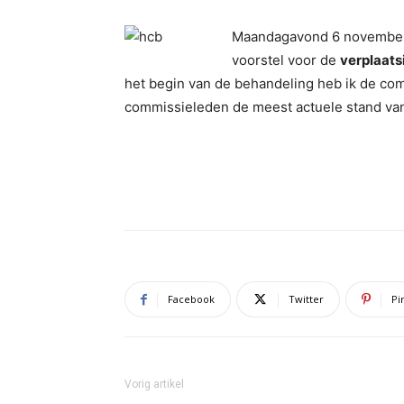
Maandagavond 6 november
voorstel voor de
verplaats
het begin van de behandeling heb ik de co
commissieleden de meest actuele stand va
Facebook
Twitter
Pi
Vorig artikel