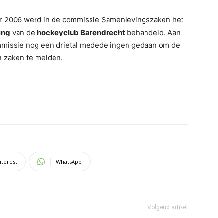
 2006 werd in de commissie Samenlevingszaken het
ing
van de
hockeyclub Barendrecht
behandeld. Aan
mmissie nog een drietal mededelingen gedaan om de
n zaken te melden.
nterest
WhatsApp
Volgend artikel