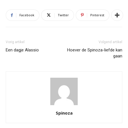
Facebook
Twitter
Pinterest
Vorig artikel
Volgend artikel
Een dagje Alassio
Hoever de Spinoza-liefde kan
gaan
Spinoza