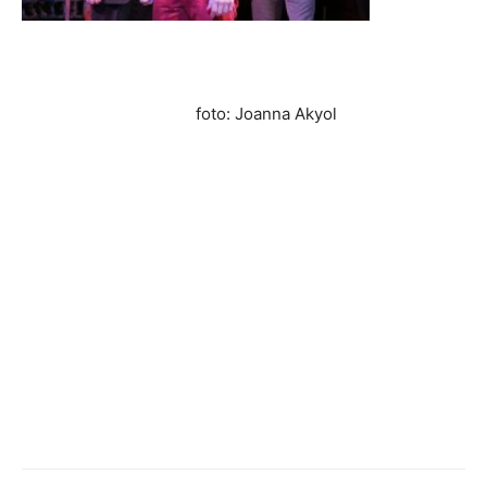
foto: Joanna Akyol