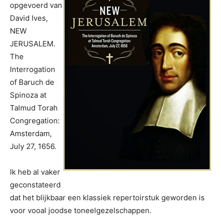
opgevoerd van
David Ives,
NEW
JERUSALEM.
The
Interrogation
of Baruch de
Spinoza at
Talmud Torah
Congregation:
Amsterdam,
July 27, 1656.
Ik heb al vaker
geconstateerd
dat het blijkbaar een klassiek repertoirstuk geworden is
voor vooal joodse toneelgezelschappen.