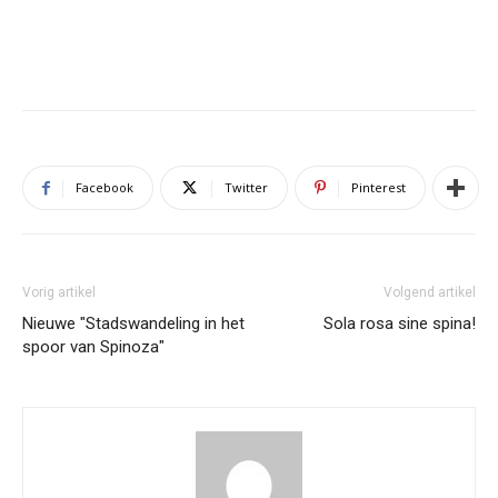
Facebook
Twitter
Pinterest
Vorig artikel
Volgend artikel
Nieuwe "Stadswandeling in het
Sola rosa sine spina!
spoor van Spinoza"