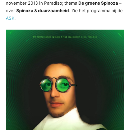
november 2013 in Paradiso; thema
De groene Spinoza
–
over
Spinoza & duurzaamheid
. Zie het programma bij de
ASK
.