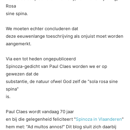
Rosa
sine spina.
We moeten echter concluderen dat
deze eeuwenlange toeschrijving als onjuist moet worden
aangemerkt.
Via een tot heden ongepubliceerd
Spinoza-gedicht van Paul Claes worden we er op
gewezen dat de
substantie, de natuur ofwel God zelf de "sola rosa sine
spina"
is.
Paul Claes wordt vandaag 70 jaar
en bij die gelegenheid feliciteert "
Spinoza in Vlaanderen
"
hem met: "Ad multos annos!" Dit blog sluit zich daarbij