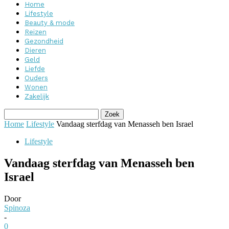
Home
Lifestyle
Beauty & mode
Reizen
Gezondheid
Dieren
Geld
Liefde
Ouders
Wonen
Zakelijk
Home
Lifestyle
Vandaag sterfdag van Menasseh ben Israel
Lifestyle
Vandaag sterfdag van Menasseh ben
Israel
Door
Spinoza
-
0