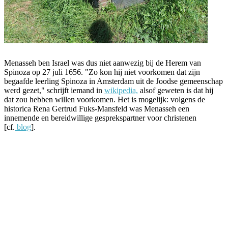
Menasseh ben Israel was dus niet aanwezig bij de Herem van
Spinoza op 27 juli 1656. "Zo kon hij niet voorkomen dat zijn
begaafde leerling Spinoza in Amsterdam uit de Joodse gemeenschap
werd gezet," schrijft iemand in
wikipedia,
alsof geweten is dat hij
dat zou hebben willen voorkomen. Het is mogelijk: volgens de
historica Rena Gertrud Fuks-Mansfeld was Menasseh een
innemende en bereidwillige gesprekspartner voor christenen
[cf.
blog
].