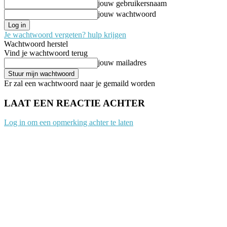
jouw gebruikersnaam
jouw wachtwoord
Je wachtwoord vergeten? hulp krijgen
Wachtwoord herstel
Vind je wachtwoord terug
jouw mailadres
Er zal een wachtwoord naar je gemaild worden
LAAT EEN REACTIE ACHTER
Log in om een opmerking achter te laten