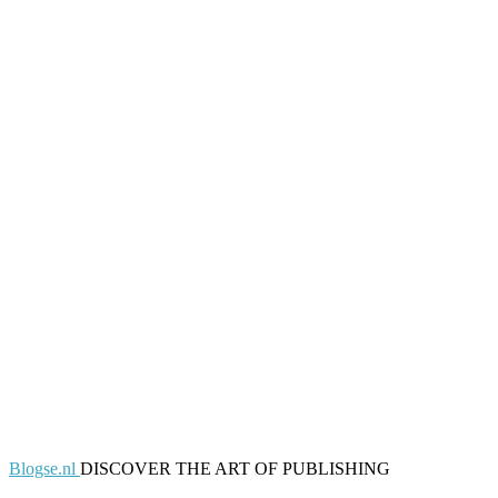
Blogse.nl
DISCOVER THE ART OF PUBLISHING