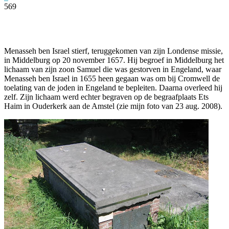
569
Facebook
Twitter
Pinterest
WhatsApp
Menasseh ben Israel stierf, teruggekomen van zijn Londense missie,
in Middelburg op 20 november 1657. Hij begroef in Middelburg het
lichaam van zijn zoon Samuel die was gestorven in Engeland, waar
Menasseh ben Israel in 1655 heen gegaan was om bij Cromwell de
toelating van de joden in Engeland te bepleiten. Daarna overleed hij
zelf. Zijn lichaam werd echter begraven op de begraafplaats Ets
Haim in Ouderkerk aan de Amstel (zie mijn foto van 23 aug. 2008).