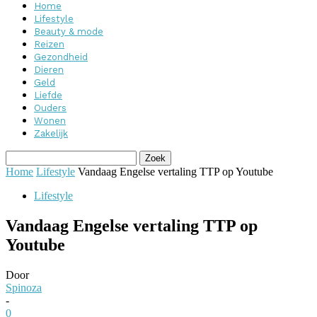
Home
Lifestyle
Beauty & mode
Reizen
Gezondheid
Dieren
Geld
Liefde
Ouders
Wonen
Zakelijk
Home
Lifestyle
Vandaag Engelse vertaling TTP op Youtube
Lifestyle
Vandaag Engelse vertaling TTP op
Youtube
Door
Spinoza
-
0