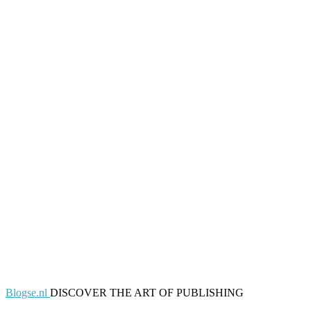
Blogse.nl
DISCOVER THE ART OF PUBLISHING