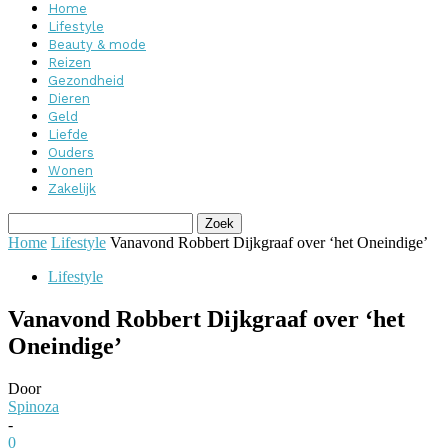
Home
Lifestyle
Beauty & mode
Reizen
Gezondheid
Dieren
Geld
Liefde
Ouders
Wonen
Zakelijk
Home
Lifestyle
Vanavond Robbert Dijkgraaf over ‘het Oneindige’
Lifestyle
Vanavond Robbert Dijkgraaf over ‘het
Oneindige’
Door
Spinoza
-
0