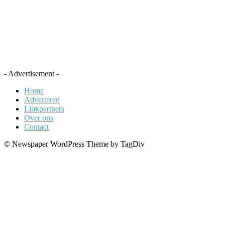
- Advertisement -
Home
Adverteren
Linkpartners
Over ons
Contact
© Newspaper WordPress Theme by TagDiv