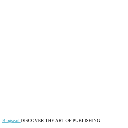
Blogse.nl
DISCOVER THE ART OF PUBLISHING