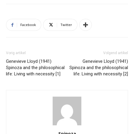
Facebook
Twitter
Vorig artikel
Volgend artikel
Genevieve Lloyd (1941)
Genevieve Lloyd (1941)
Spinoza and the philosophical
Spinoza and the philosophical
life: Living with necessity [1]
life: Living with necessity [2]
Spinoza