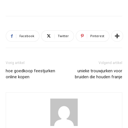
Facebook
Twitter
Pinterest
Vorig artikel
Volgend artikel
hoe goedkoop feestjurken
unieke trouwjurken voor
online kopen
bruiden die houden franje