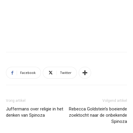
Facebook
Twitter
Vorig artikel
Volgend artikel
Juffermans over religie in het
Rebecca Goldstein’s boeiende
denken van Spinoza
zoektocht naar de onbekende
Spinoza