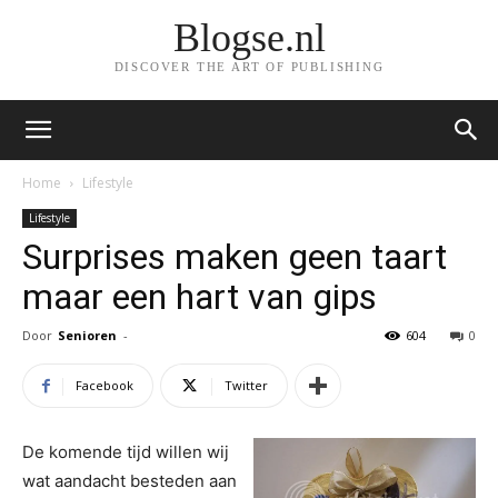
Blogse.nl
DISCOVER THE ART OF PUBLISHING
Home
Lifestyle
Lifestyle
Surprises maken geen taart
maar een hart van gips
Door
Senioren
-
604
0
Facebook
Twitter
De komende tijd willen wij
wat aandacht besteden aan