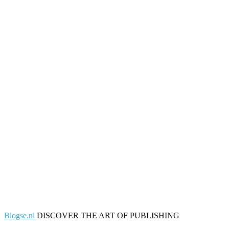
Blogse.nl
DISCOVER THE ART OF PUBLISHING