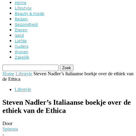
Home
Lifestyle
Beauty & mode
Reizen
Gezondheid
Dieren
Geld
Liefde
Ouders
Wonen
Zakelijk
Home
Lifestyle
Steven Nadler’s Italiaanse boekje over de ethiek van
de Ethica
Lifestyle
Steven Nadler’s Italiaanse boekje over de
ethiek van de Ethica
Door
Spinoza
-