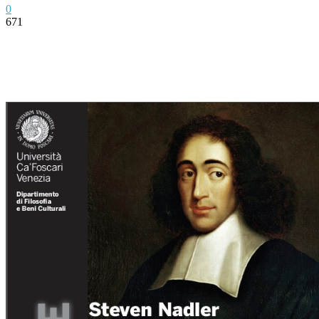
0
671
Facebook
Twitter
Pinterest
WhatsApp