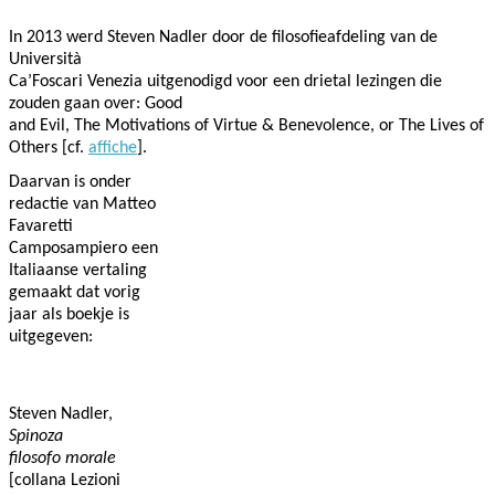
In 2013 werd Steven Nadler door de filosofieafdeling van de
Università
Ca’Foscari Venezia uitgenodigd voor een drietal lezingen die
zouden gaan over: Good
and Evil, The Motivations of Virtue & Benevolence, or The Lives of
Others [cf.
affiche
].
Daarvan is onder
redactie van Matteo
Favaretti
Camposampiero een
Italiaanse vertaling
gemaakt dat vorig
jaar als boekje is
uitgegeven:
Steven Nadler,
Spinoza
filosofo morale
[collana Lezioni