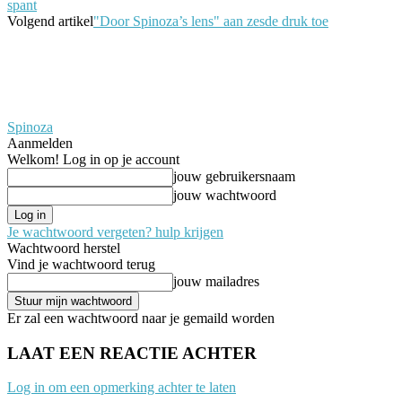
spant
Volgend artikel
"Door Spinoza’s lens" aan zesde druk toe
Spinoza
Aanmelden
Welkom! Log in op je account
jouw gebruikersnaam
jouw wachtwoord
Je wachtwoord vergeten? hulp krijgen
Wachtwoord herstel
Vind je wachtwoord terug
jouw mailadres
Er zal een wachtwoord naar je gemaild worden
LAAT EEN REACTIE ACHTER
Log in om een opmerking achter te laten