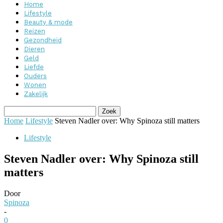
Home
Lifestyle
Beauty & mode
Reizen
Gezondheid
Dieren
Geld
Liefde
Ouders
Wonen
Zakelijk
Home
Lifestyle
Steven Nadler over: Why Spinoza still matters
Lifestyle
Steven Nadler over: Why Spinoza still
matters
Door
Spinoza
-
0