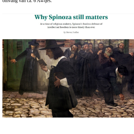
omvang van ca. 6 A4-tjes.