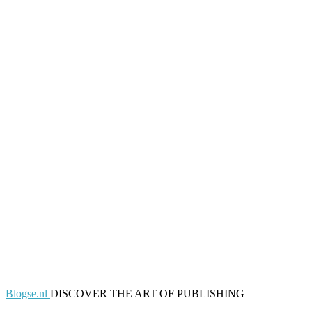
Blogse.nl
DISCOVER THE ART OF PUBLISHING