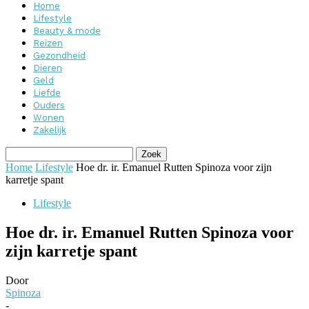
Home
Lifestyle
Beauty & mode
Reizen
Gezondheid
Dieren
Geld
Liefde
Ouders
Wonen
Zakelijk
Home
Lifestyle
Hoe dr. ir. Emanuel Rutten Spinoza voor zijn
karretje spant
Lifestyle
Hoe dr. ir. Emanuel Rutten Spinoza voor
zijn karretje spant
Door
Spinoza
-