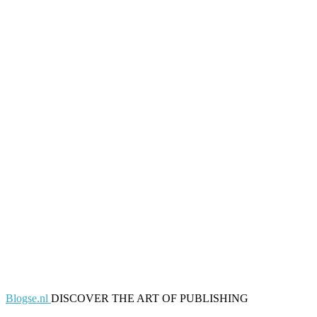
Blogse.nl
DISCOVER THE ART OF PUBLISHING