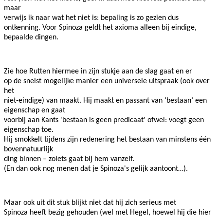
maar
verwijs ik naar wat het niet is: bepaling is zo gezien dus
ontkenning. Voor Spinoza geldt het axioma alleen bij eindige,
bepaalde dingen.
Zie hoe Rutten hiermee in zijn stukje aan de slag gaat en er
op de snelst mogelijke manier een universele uitspraak (ook over
het
niet-eindige) van maakt. Hij maakt en passant van ‘bestaan’ een
eigenschap en gaat
voorbij aan Kants 'bestaan is geen predicaat' ofwel: voegt geen
eigenschap toe.
Hij smokkelt tijdens zijn redenering het bestaan van minstens één
bovennatuurlijk
ding binnen – zoiets gaat bij hem vanzelf.
(En dan ook nog menen dat je Spinoza's gelijk aantoont…).
Maar ook uit dit stuk blijkt niet dat hij zich serieus met
Spinoza heeft bezig gehouden (wel met Hegel, hoewel hij die hier