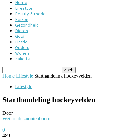
Home
Lifestyle
Beauty & mode
Reizen
Gezondheid
Dieren
Geld
Liefde
Ouders
Wonen
Zakelijk
Home
Lifestyle
Starthandeling hockeyvelden
Lifestyle
Starthandeling hockeyvelden
Door
Wethouder-nootenboom
-
0
489