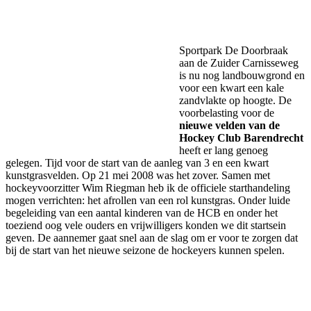
Facebook
Twitter
Pinterest
WhatsApp
Sportpark De Doorbraak
aan de Zuider Carnisseweg
is nu nog landbouwgrond en
voor een kwart een kale
zandvlakte op hoogte. De
voorbelasting voor de
nieuwe velden van de
Hockey Club Barendrecht
heeft er lang genoeg
gelegen. Tijd voor de start van de aanleg van 3 en een kwart
kunstgrasvelden. Op 21 mei 2008 was het zover. Samen met
hockeyvoorzitter Wim Riegman heb ik de officiele starthandeling
mogen verrichten: het afrollen van een rol kunstgras. Onder luide
begeleiding van een aantal kinderen van de HCB en onder het
toeziend oog vele ouders en vrijwilligers konden we dit startsein
geven. De aannemer gaat snel aan de slag om er voor te zorgen dat
bij de start van het nieuwe seizone de hockeyers kunnen spelen.