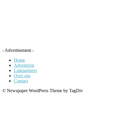
- Advertisement -
Home
Adverteren
Linkpartners
Over ons
Contact
© Newspaper WordPress Theme by TagDiv