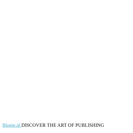
Blogse.nl
DISCOVER THE ART OF PUBLISHING