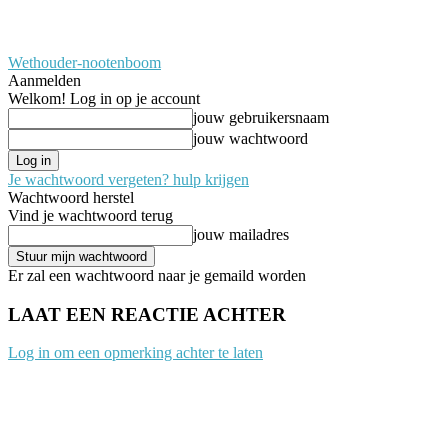
Wethouder-nootenboom
Aanmelden
Welkom! Log in op je account
jouw gebruikersnaam
jouw wachtwoord
Je wachtwoord vergeten? hulp krijgen
Wachtwoord herstel
Vind je wachtwoord terug
jouw mailadres
Er zal een wachtwoord naar je gemaild worden
LAAT EEN REACTIE ACHTER
Log in om een opmerking achter te laten