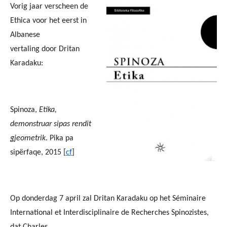
Vorig jaar verscheen de
Ethica voor het eerst in
Albanese
vertaling door Dritan
Karadaku:
Spinoza,
Etika,
demonstruar sipas rendit
gjeometrik
. Pika pa
sipërfaqe, 2015 [
cf
]
Op donderdag 7 april zal Dritan Karadaku op het Séminaire
International et Interdisciplinaire de Recherches Spinozistes,