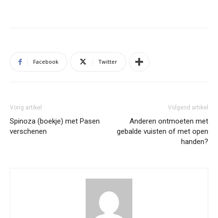
Facebook
Twitter
Vorig artikel
Volgend artikel
Spinoza (boekje) met Pasen
Anderen ontmoeten met
verschenen
gebalde vuisten of met open
handen?