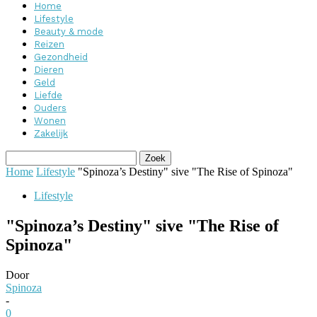
Home
Lifestyle
Beauty & mode
Reizen
Gezondheid
Dieren
Geld
Liefde
Ouders
Wonen
Zakelijk
Home
Lifestyle
"Spinoza’s Destiny" sive "The Rise of Spinoza"
Lifestyle
"Spinoza’s Destiny" sive "The Rise of
Spinoza"
Door
Spinoza
-
0