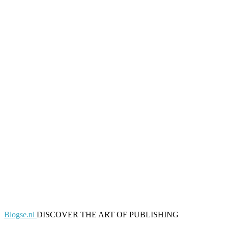
Blogse.nl
DISCOVER THE ART OF PUBLISHING