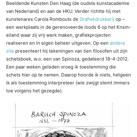
Beeldende Kunsten Den Haag (de oudste kunstacademie
van Nederland) en aan de HKU. Verder richtte hij met
kunstenares Carola Rombouts de
Grafiekdrukkerij
op –
een werkplaats in de gerenoveerde loods 6 op het Knsm-
eiland waar zij vrij werk maken, grafiekprojecten
realiseren en in eigen beheer uitgeven. Op een
andere
site
presenteert hij tekeningen van tien filosofen uit zijn
schetsboek, w.o. een van Spinoza, gedateerd 18-4-2012.
Een paar weken geleden vroeg ik toestemming die
schets hier op te nemen. Daarop hoorde ik niets, hetgeen
ik als toestemming interpreteer (wie zwijgt stemt immers
toe volgens het gezegde).