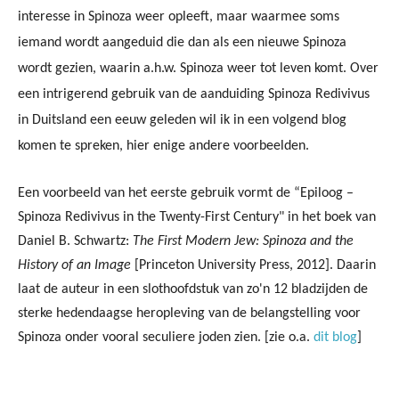
interesse in Spinoza weer opleeft, maar waarmee soms
iemand wordt aangeduid die dan als een nieuwe Spinoza
wordt gezien, waarin a.h.w. Spinoza weer tot leven komt. Over
een intrigerend gebruik van de aanduiding Spinoza Redivivus
in Duitsland een eeuw geleden wil ik in een volgend blog
komen te spreken, hier enige andere voorbeelden.
Een voorbeeld van het eerste gebruik vormt de “Epiloog –
Spinoza Redivivus in the Twenty-First Century" in het boek van
Daniel B. Schwartz:
The First Modern Jew: Spinoza and the
History of an Image
[Princeton University Press, 2012]. Daarin
laat de auteur in een slothoofdstuk van zo'n 12 bladzijden de
sterke hedendaagse heropleving van de belangstelling voor
Spinoza onder vooral seculiere joden zien. [zie o.a.
dit blog
]