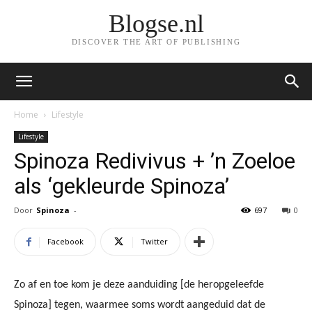
Blogse.nl
DISCOVER THE ART OF PUBLISHING
Home
Lifestyle
Lifestyle
Spinoza Redivivus + ’n Zoeloe
als ‘gekleurde Spinoza’
Door
Spinoza
-
697
0
Facebook
Twitter
Zo af en toe kom je deze aanduiding [de heropgeleefde
Spinoza] tegen, waarmee soms wordt aangeduid dat de