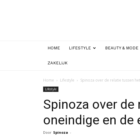
HOME
LIFESTYLE
BEAUTY & MODE
ZAKELIJK
Home
Lifestyle
Spinoza over de relatie tussen he
Lifestyle
Spinoza over de 
oneindige en de 
Door
Spinoza
-