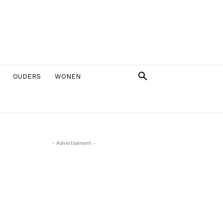
OUDERS
WONEN
- Advertisement -