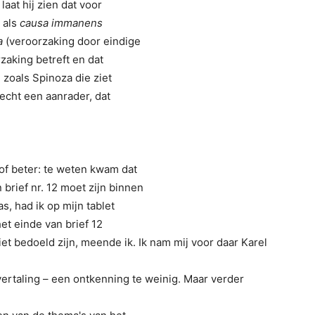
aat hij zien dat voor
 als
causa immanens
a
(veroorzaking door eindige
zaking betreft en dat
zoals Spinoza die ziet
 echt een aanrader, dat
 of beter: te weten kwam dat
 brief nr. 12 moet zijn binnen
s, had ik op mijn tablet
het einde van brief 12
niet bedoeld zijn, meende ik. Ik nam mij voor daar Karel
n vertaling – een ontkenning te weinig. Maar verder