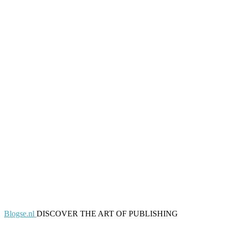
Blogse.nl
DISCOVER THE ART OF PUBLISHING