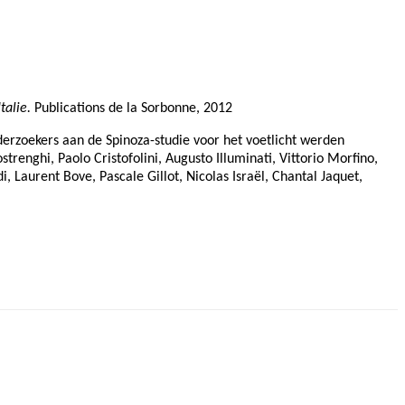
talie.
Publications de la Sorbonne, 2012
nderzoekers aan de Spinoza-studie voor het voetlicht werden
trenghi, Paolo Cristofolini, Augusto Illuminati, Vittorio Morfino,
i, Laurent Bove, Pascale Gillot, Nicolas Israël, Chantal Jaquet,