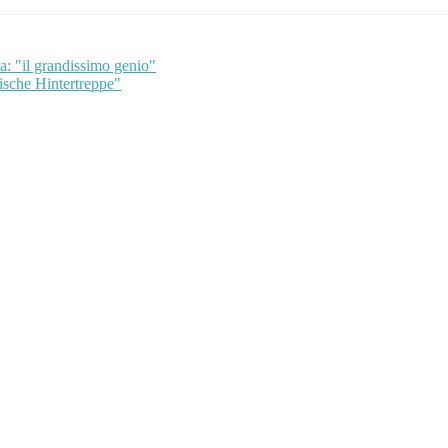
: "il grandissimo genio"
ische Hintertreppe"