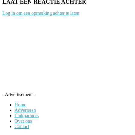
LAAT EEN REACTIE ACHTER
Log in om een opmerking achter te laten
- Advertisement -
Home
Adverteren
Linkpartners
Over ons
Contact