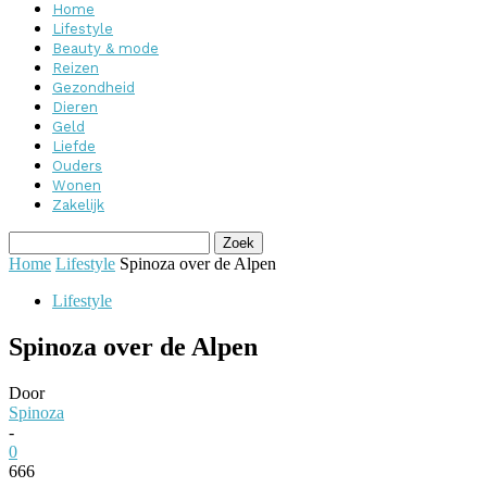
Home
Lifestyle
Beauty & mode
Reizen
Gezondheid
Dieren
Geld
Liefde
Ouders
Wonen
Zakelijk
Home
Lifestyle
Spinoza over de Alpen
Lifestyle
Spinoza over de Alpen
Door
Spinoza
-
0
666