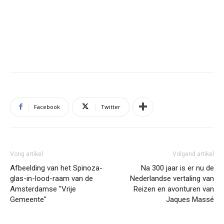
Facebook
Twitter
Vorig artikel
Volgend artikel
Afbeelding van het Spinoza-
Na 300 jaar is er nu de
glas-in-lood-raam van de
Nederlandse vertaling van
Amsterdamse "Vrije
Reizen en avonturen van
Gemeente"
Jaques Massé