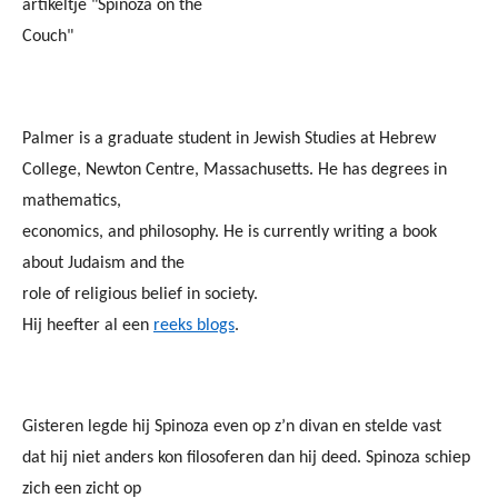
artikeltje "Spinoza on the
Couch"
Palmer is a graduate student in Jewish Studies at Hebrew
College, Newton Centre, Massachusetts. He has degrees in
mathematics,
economics, and philosophy. He is currently writing a book
about Judaism and the
role of religious belief in society.
Hij heefter al een
reeks blogs
.
Gisteren legde hij Spinoza even op z’n divan en stelde vast
dat hij niet anders kon filosoferen dan hij deed. Spinoza schiep
zich een zicht op