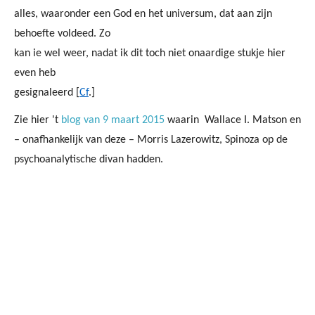
alles, waaronder een God en het universum, dat aan zijn
behoefte voldeed. Zo
kan ie wel weer, nadat ik dit toch niet onaardige stukje hier
even heb
gesignaleerd [
Cf
.]
Zie hier 't
blog van 9 maart 2015
waarin Wallace I. Matson en
– onafhankelijk van deze – Morris Lazerowitz, Spinoza op de
psychoanalytische divan hadden.