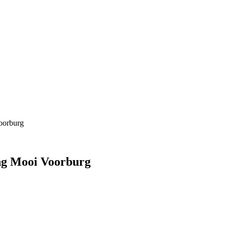
oorburg
ing Mooi Voorburg