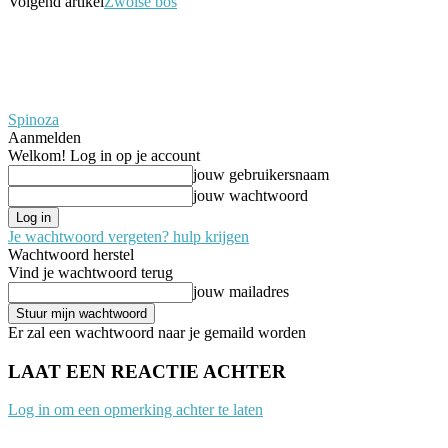
Volgend artikel
Zwolse bos
Spinoza
Aanmelden
Welkom! Log in op je account
jouw gebruikersnaam
jouw wachtwoord
Je wachtwoord vergeten? hulp krijgen
Wachtwoord herstel
Vind je wachtwoord terug
jouw mailadres
Er zal een wachtwoord naar je gemaild worden
LAAT EEN REACTIE ACHTER
Log in om een opmerking achter te laten