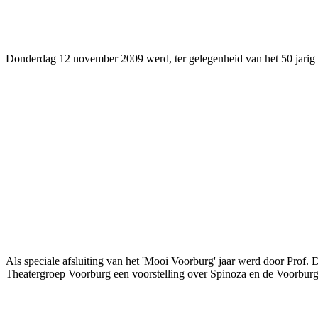
Facebook
Twitter
Pinterest
WhatsApp
Donderdag 12 november 2009 werd, ter gelegenheid van het 50 jarig 
Als speciale afsluiting van het 'Mooi Voorburg' jaar werd door Prof
Theatergroep Voorburg een voorstelling over Spinoza en de Voorburg