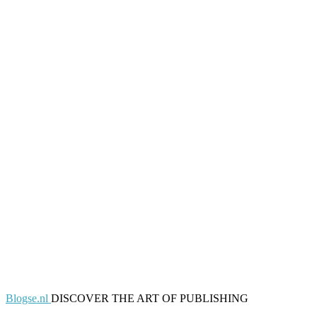
Blogse.nl
DISCOVER THE ART OF PUBLISHING