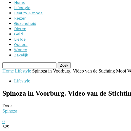
Home
Lifestyle
Beauty & mode
Reizen
Gezondheid
Dieren
Geld
Liefde
Ouders
Wonen
Zakelijk
Home
Lifestyle
Spinoza in Voorburg. Video van de Stichting Mooi V
Lifestyle
Spinoza in Voorburg. Video van de Sticht
Door
Spinoza
-
0
529