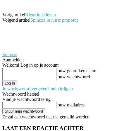
Vorig artikel
Kleur in je leven.
Volgend artikel
Spinoza in juiste proportie
Spinoza
Aanmelden
Welkom! Log in op je account
jouw gebruikersnaam
jouw wachtwoord
Je wachtwoord vergeten? hulp krijgen
Wachtwoord herstel
Vind je wachtwoord terug
jouw mailadres
Er zal een wachtwoord naar je gemaild worden
LAAT EEN REACTIE ACHTER