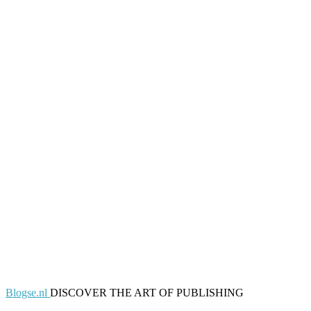
Blogse.nl
DISCOVER THE ART OF PUBLISHING