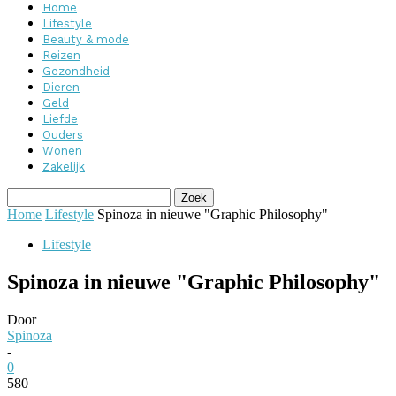
Home
Lifestyle
Beauty & mode
Reizen
Gezondheid
Dieren
Geld
Liefde
Ouders
Wonen
Zakelijk
Home
Lifestyle
Spinoza in nieuwe "Graphic Philosophy"
Lifestyle
Spinoza in nieuwe "Graphic Philosophy"
Door
Spinoza
-
0
580