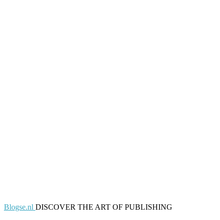
Blogse.nl
DISCOVER THE ART OF PUBLISHING