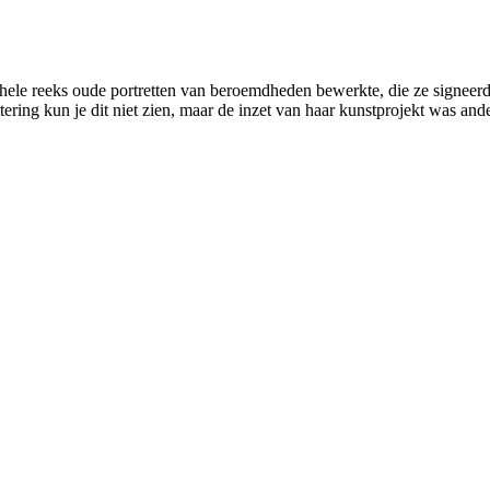
n hele reeks oude portretten van beroemdheden bewerkte, die ze signee
ering kun je dit niet zien, maar de inzet van haar kunstprojekt was ander