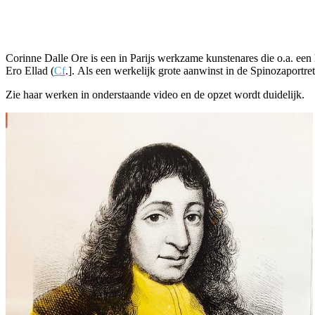
Facebook
Twitter
Pinterest
WhatsApp
Corinne Dalle Ore is een in Parijs werkzame kunstenares die o.a. ee
Ero Ellad (
Cf
.]. Als een werkelijk grote aanwinst in de Spinozaportrett
Zie haar werken in onderstaande video en de opzet wordt duidelijk.