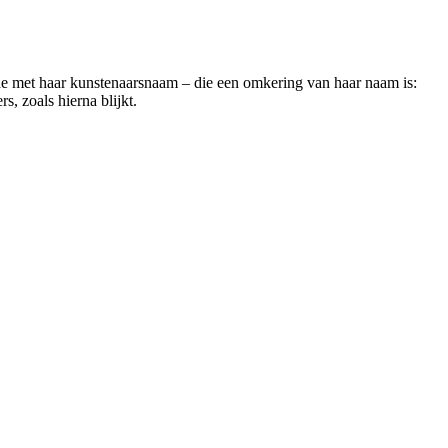
rde met haar kunstenaarsnaam – die een omkering van haar naam is:
s, zoals hierna blijkt.