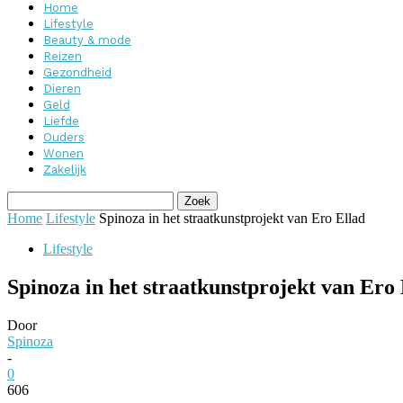
Home
Lifestyle
Beauty & mode
Reizen
Gezondheid
Dieren
Geld
Liefde
Ouders
Wonen
Zakelijk
Home
Lifestyle
Spinoza in het straatkunstprojekt van Ero Ellad
Lifestyle
Spinoza in het straatkunstprojekt van Ero 
Door
Spinoza
-
0
606