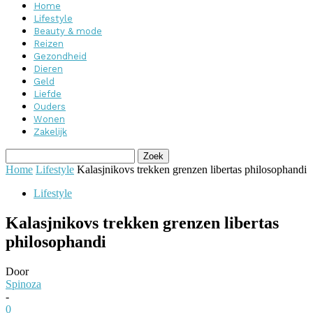
Home
Lifestyle
Beauty & mode
Reizen
Gezondheid
Dieren
Geld
Liefde
Ouders
Wonen
Zakelijk
Home
Lifestyle
Kalasjnikovs trekken grenzen libertas philosophandi
Lifestyle
Kalasjnikovs trekken grenzen libertas
philosophandi
Door
Spinoza
-
0