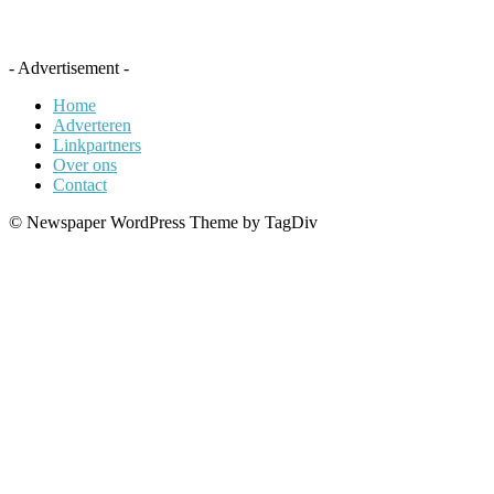
- Advertisement -
Home
Adverteren
Linkpartners
Over ons
Contact
© Newspaper WordPress Theme by TagDiv