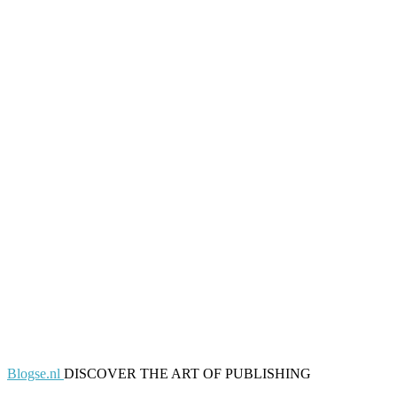
Blogse.nl
DISCOVER THE ART OF PUBLISHING