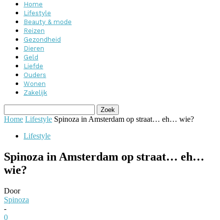
Home
Lifestyle
Beauty & mode
Reizen
Gezondheid
Dieren
Geld
Liefde
Ouders
Wonen
Zakelijk
Home
Lifestyle
Spinoza in Amsterdam op straat… eh… wie?
Lifestyle
Spinoza in Amsterdam op straat… eh…
wie?
Door
Spinoza
-
0