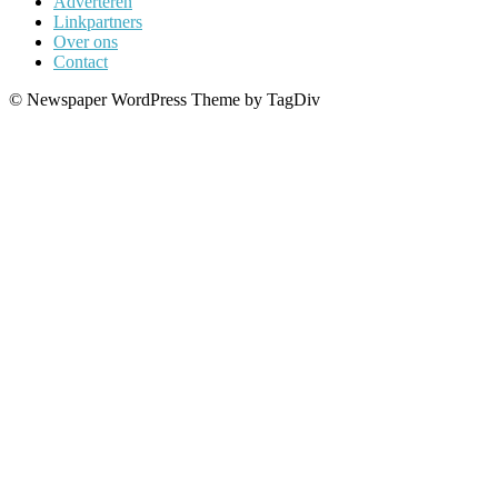
Adverteren
Linkpartners
Over ons
Contact
© Newspaper WordPress Theme by TagDiv