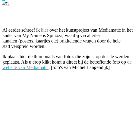
492
Facebook
Twitter
Pinterest
WhatsApp
Al eerder schreef ik
hier
over het kunstproject van Mediamatic in het
kader van My Name is Spinoza, waarbij via allerlei
kanalen (posters, kaartjes etc) prikkelende vragen door de hele
stad verspreid worden.
Ik plaats hier de thumbnails van foto's die zojuist op de site werden
geplaatst. Als u erop klikt komt u direct bij de betreffende foto op
de
website van Mediamatic
. [foto's van
Michel Langendijk]