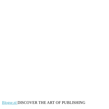
Blogse.nl
DISCOVER THE ART OF PUBLISHING