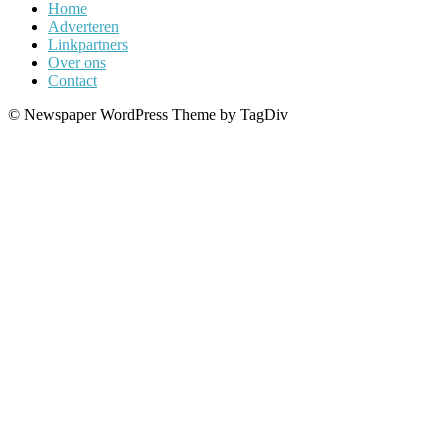
Home
Adverteren
Linkpartners
Over ons
Contact
© Newspaper WordPress Theme by TagDiv