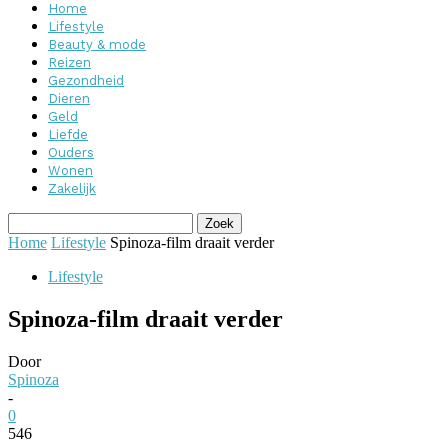
Home
Lifestyle
Beauty & mode
Reizen
Gezondheid
Dieren
Geld
Liefde
Ouders
Wonen
Zakelijk
Home
Lifestyle
Spinoza-film draait verder
Lifestyle
Spinoza-film draait verder
Door
Spinoza
-
0
546