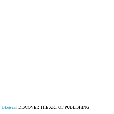
Blogse.nl
DISCOVER THE ART OF PUBLISHING