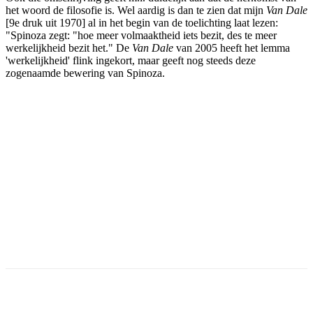
het woord de filosofie is. Wel aardig is dan te zien dat mijn
Van Dale
[9e druk uit 1970] al in het begin van de toelichting laat lezen:
"Spinoza zegt: "hoe meer volmaaktheid iets bezit, des te meer
werkelijkheid bezit het." De
Van Dale
van 2005 heeft het lemma
'werkelijkheid' flink ingekort, maar geeft nog steeds deze
zogenaamde bewering van Spinoza.