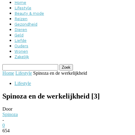
Home
Lifestyle
Beauty & mode
Reizen
Gezondheid
Dieren
Geld
Liefde
Ouders
Wonen
Zakelijk
Home
Lifestyle
Spinoza en de werkelijkheid
Lifestyle
Spinoza en de werkelijkheid [3]
Door
Spinoza
-
0
654