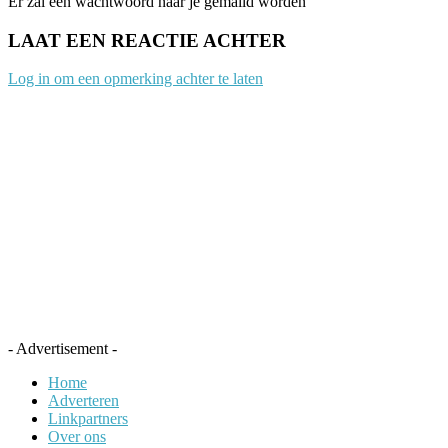
Er zal een wachtwoord naar je gemaild worden
LAAT EEN REACTIE ACHTER
Log in om een opmerking achter te laten
- Advertisement -
Home
Adverteren
Linkpartners
Over ons