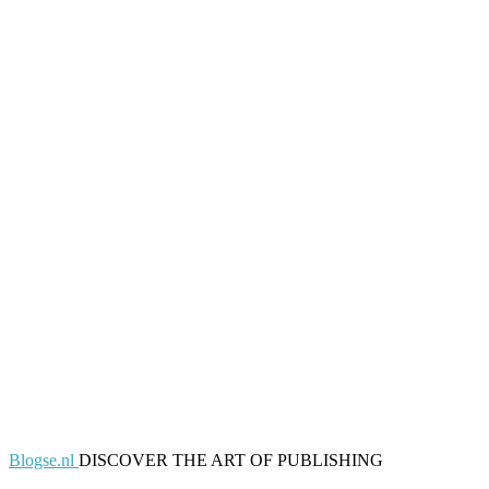
Blogse.nl
DISCOVER THE ART OF PUBLISHING