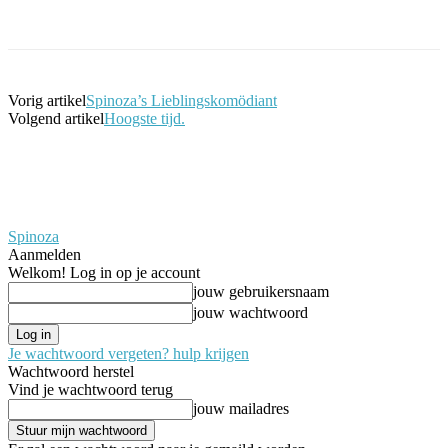
Facebook
Twitter
Pinterest
WhatsApp
Vorig artikel
Spinoza’s Lieblingskomödiant
Volgend artikel
Hoogste tijd.
Spinoza
Aanmelden
Welkom! Log in op je account
jouw gebruikersnaam
jouw wachtwoord
Je wachtwoord vergeten? hulp krijgen
Wachtwoord herstel
Vind je wachtwoord terug
jouw mailadres