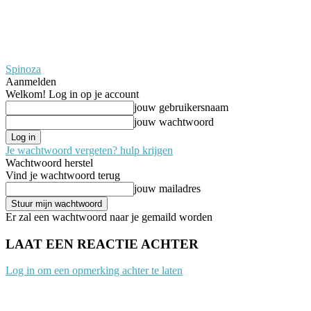
Spinoza
Aanmelden
Welkom! Log in op je account
jouw gebruikersnaam
jouw wachtwoord
Je wachtwoord vergeten? hulp krijgen
Wachtwoord herstel
Vind je wachtwoord terug
jouw mailadres
Er zal een wachtwoord naar je gemaild worden
LAAT EEN REACTIE ACHTER
Log in om een opmerking achter te laten