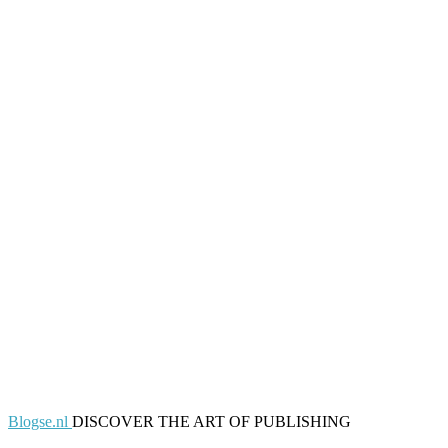
Blogse.nl
DISCOVER THE ART OF PUBLISHING