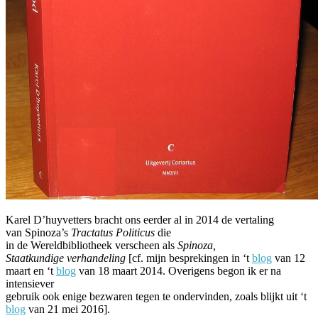
Karel D’huyvetters bracht ons eerder al in 2014 de vertaling
van Spinoza’s
Tractatus Politicus
die
in de Wereldbibliotheek verscheen als
Spinoza,
Staatkundige verhandeling
[cf. mijn besprekingen in ‘t
blog
van 12
maart en ‘t
blog
van 18 maart 2014. Overigens begon ik er na
intensiever
gebruik ook enige bezwaren tegen te ondervinden, zoals blijkt uit ‘t
blog
van 21 mei 2016].