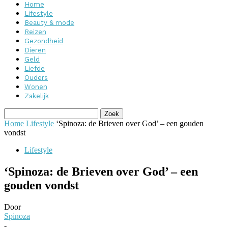
Home
Lifestyle
Beauty & mode
Reizen
Gezondheid
Dieren
Geld
Liefde
Ouders
Wonen
Zakelijk
Home
Lifestyle
‘Spinoza: de Brieven over God’ – een gouden
vondst
Lifestyle
‘Spinoza: de Brieven over God’ – een
gouden vondst
Door
Spinoza
-