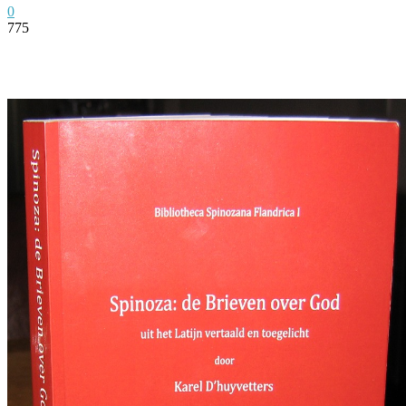
0
775
Facebook
Twitter
Pinterest
WhatsApp