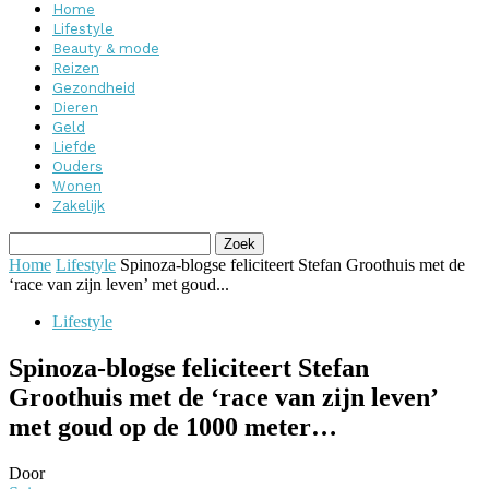
Home
Lifestyle
Beauty & mode
Reizen
Gezondheid
Dieren
Geld
Liefde
Ouders
Wonen
Zakelijk
Home
Lifestyle
Spinoza-blogse feliciteert Stefan Groothuis met de
‘race van zijn leven’ met goud...
Lifestyle
Spinoza-blogse feliciteert Stefan
Groothuis met de ‘race van zijn leven’
met goud op de 1000 meter…
Door