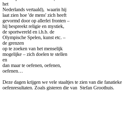
het
Nederlands vertaald), waarin hij
laat zien hoe 'de mens' zich heeft
gevormd door op allerlei fronten –
hij bespreekt religie en mystiek,
de sportwereld en i.h.b. de
Olympische Spelen, kunst etc. –
de grenzen
op te zoeken van het menselijk
mogelijke – zich doelen te stellen
en
dan maar te oefenen, oefenen,
oefenen…
Deze dagen krijgen we vele staaltjes te zien van die fanatieke
oefenresultaten. Zoals gisteren die van Stefan Groothuis.