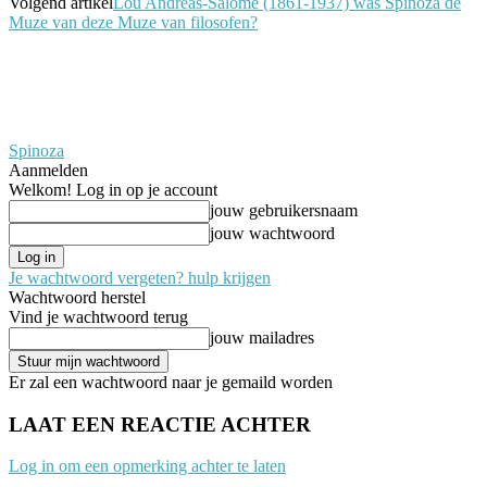
Volgend artikel
Lou Andreas-Salomé (1861-1937) was Spinoza de
Muze van deze Muze van filosofen?
Spinoza
Aanmelden
Welkom! Log in op je account
jouw gebruikersnaam
jouw wachtwoord
Je wachtwoord vergeten? hulp krijgen
Wachtwoord herstel
Vind je wachtwoord terug
jouw mailadres
Er zal een wachtwoord naar je gemaild worden
LAAT EEN REACTIE ACHTER
Log in om een opmerking achter te laten