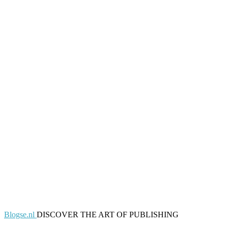
Blogse.nl
DISCOVER THE ART OF PUBLISHING