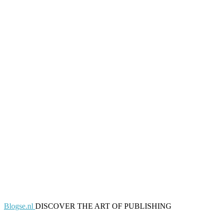
Blogse.nl
DISCOVER THE ART OF PUBLISHING