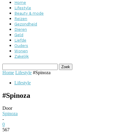
Home
Lifestyle
Beauty & mode
Reizen
Gezondheid
Dieren
Geld
Liefde
Ouders
Wonen
Zakelijk
Home
Lifestyle
#Spinoza
Lifestyle
#Spinoza
Door
Spinoza
-
0
567