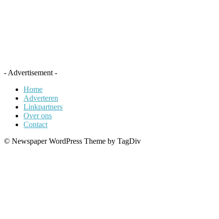
- Advertisement -
Home
Adverteren
Linkpartners
Over ons
Contact
© Newspaper WordPress Theme by TagDiv