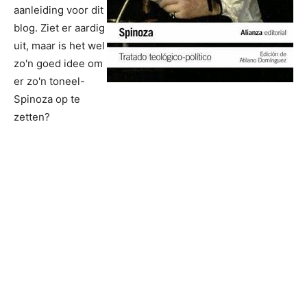
aanleiding voor dit
blog. Ziet er aardig
uit, maar is het wel
zo'n goed idee om
er zo'n toneel-
Spinoza op te
zetten?