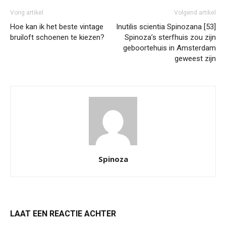
Vorig artikel
Volgend artikel
Hoe kan ik het beste vintage
Inutilis scientia Spinozana [53]
bruiloft schoenen te kiezen?
Spinoza’s sterfhuis zou zijn
geboortehuis in Amsterdam
geweest zijn
Spinoza
LAAT EEN REACTIE ACHTER