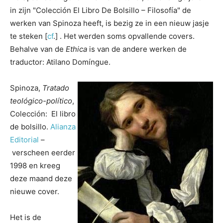
in zijn "Colección El Libro De Bolsillo – Filosofía" de
werken van Spinoza heeft, is bezig ze in een nieuw jasje
te steken [
cf
.] . Het werden soms opvallende covers.
Behalve van de
Ethica
is van de andere werken de
traductor: Atilano Domíngue.
Spinoza,
Tratado
teológico-político
,
Colección: El libro
de bolsillo.
Alianza
Editorial
–
verscheen eerder
1998 en kreeg
deze maand deze
nieuwe cover.
Het is de