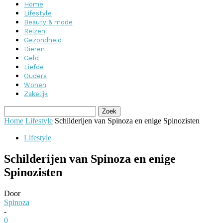
Home
Lifestyle
Beauty & mode
Reizen
Gezondheid
Dieren
Geld
Liefde
Ouders
Wonen
Zakelijk
Home
Lifestyle
Schilderijen van Spinoza en enige Spinozisten
Lifestyle
Schilderijen van Spinoza en enige
Spinozisten
Door
Spinoza
-
0