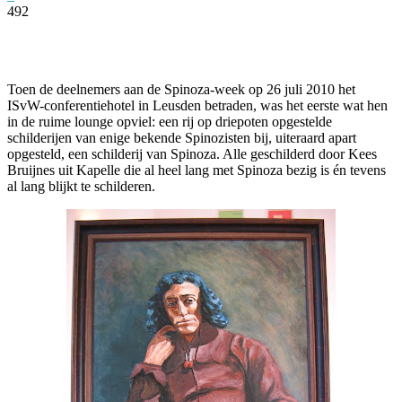
492
Facebook
Twitter
Pinterest
WhatsApp
Toen de deelnemers aan de Spinoza-week op 26 juli 2010 het
ISvW-conferentiehotel in Leusden betraden, was het eerste wat hen
in de ruime lounge opviel: een rij op driepoten opgestelde
schilderijen van enige bekende Spinozisten bij, uiteraard apart
opgesteld, een schilderij van Spinoza. Alle geschilderd door Kees
Bruijnes uit Kapelle die al heel lang met Spinoza bezig is én tevens
al lang blijkt te schilderen.