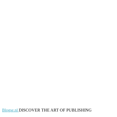
Blogse.nl
DISCOVER THE ART OF PUBLISHING