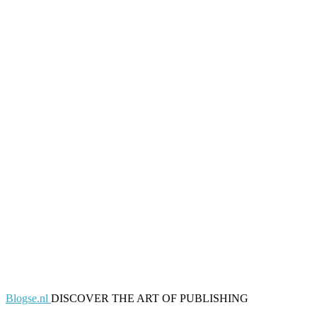
Blogse.nl
DISCOVER THE ART OF PUBLISHING