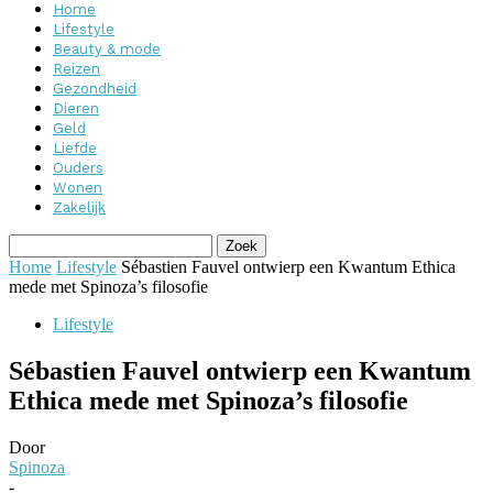
Home
Lifestyle
Beauty & mode
Reizen
Gezondheid
Dieren
Geld
Liefde
Ouders
Wonen
Zakelijk
Home
Lifestyle
Sébastien Fauvel ontwierp een Kwantum Ethica
mede met Spinoza’s filosofie
Lifestyle
Sébastien Fauvel ontwierp een Kwantum
Ethica mede met Spinoza’s filosofie
Door
Spinoza
-