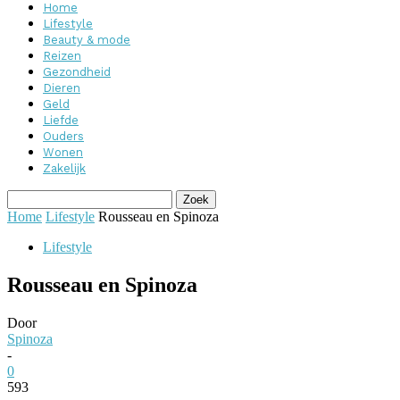
Home
Lifestyle
Beauty & mode
Reizen
Gezondheid
Dieren
Geld
Liefde
Ouders
Wonen
Zakelijk
Home
Lifestyle
Rousseau en Spinoza
Lifestyle
Rousseau en Spinoza
Door
Spinoza
-
0
593