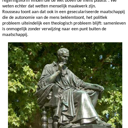
regeringsvorm vinden die de wet boven de mens plaatst". We
weten echter dat wetten menselijk maakwerk zijn.
Rousseau toont aan dat ook in een geseculariseerde maatschappij
die de autonomie van de mens beklemtoont, het politiek
probleem uiteindelijk een theologisch probleem blijft: samenleven
is onmogelijk zonder verwijzing naar een punt buiten de
maatschappij.