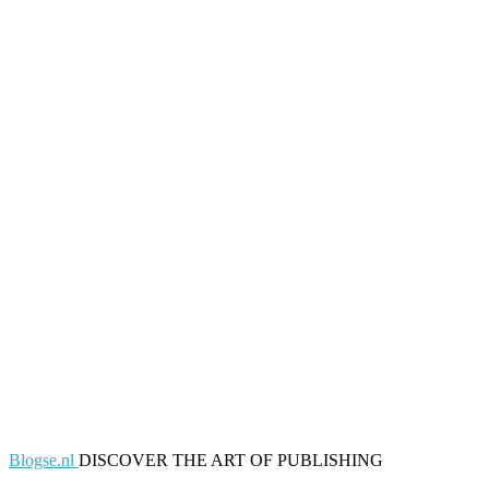
Blogse.nl
DISCOVER THE ART OF PUBLISHING