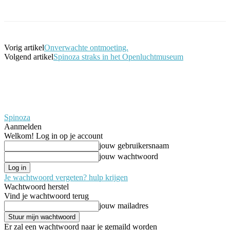
Vorig artikel
Onverwachte ontmoeting.
Volgend artikel
Spinoza straks in het Openluchtmuseum
Spinoza
Aanmelden
Welkom! Log in op je account
jouw gebruikersnaam
jouw wachtwoord
Je wachtwoord vergeten? hulp krijgen
Wachtwoord herstel
Vind je wachtwoord terug
jouw mailadres
Er zal een wachtwoord naar je gemaild worden