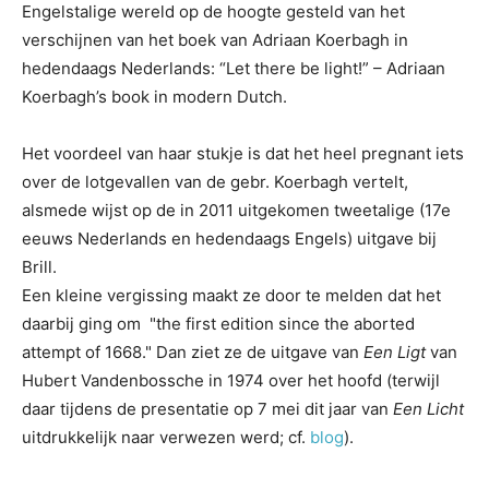
Engelstalige wereld op de hoogte gesteld van het
verschijnen van het boek van Adriaan Koerbagh in
hedendaags Nederlands: “Let there be light!” – Adriaan
Koerbagh’s book in modern Dutch.
Het voordeel van haar stukje is dat het heel pregnant iets
over de lotgevallen van de gebr. Koerbagh vertelt,
alsmede wijst op de in 2011 uitgekomen tweetalige (17e
eeuws Nederlands en hedendaags Engels) uitgave bij
Brill.
Een kleine vergissing maakt ze door te melden dat het
daarbij ging om "the first edition since the aborted
attempt of 1668." Dan ziet ze de uitgave van
Een Ligt
van
Hubert Vandenbossche in 1974 over het hoofd (terwijl
daar tijdens de presentatie op 7 mei dit jaar van
Een Licht
uitdrukkelijk naar verwezen werd; cf.
blog
).