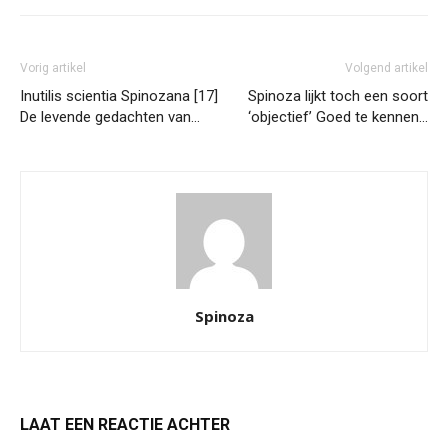
Vorig artikel
Volgend artikel
Inutilis scientia Spinozana [17]
Spinoza lijkt toch een soort
De levende gedachten van…
‘objectief’ Goed te kennen…
Spinoza
LAAT EEN REACTIE ACHTER