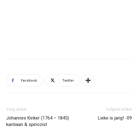
Facebook
Twitter
Vorig artikel
Volgend artikel
Johannes Kinker (1764 – 1845)
Lieke is jarig! -09
kantiaan & spinozist