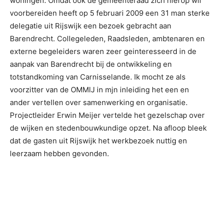
woningen. Omdat ook de gemeenteraad zich hierop wil
voorbereiden heeft op 5 februari 2009 een 31 man sterke
delegatie uit Rijswijk een bezoek gebracht aan
Barendrecht. Collegeleden, Raadsleden, ambtenaren en
externe begeleiders waren zeer geinteresseerd in de
aanpak van Barendrecht bij de ontwikkeling en
totstandkoming van Carnisselande. Ik mocht ze als
voorzitter van de OMMIJ in mjn inleiding het een en
ander vertellen over samenwerking en organisatie.
Projectleider Erwin Meijer vertelde het gezelschap over
de wijken en stedenbouwkundige opzet. Na afloop bleek
dat de gasten uit Rijswijk het werkbezoek nuttig en
leerzaam hebben gevonden.