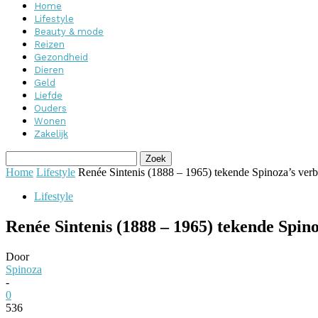
Home
Lifestyle
Beauty & mode
Reizen
Gezondheid
Dieren
Geld
Liefde
Ouders
Wonen
Zakelijk
Home
Lifestyle
Renée Sintenis (1888 – 1965) tekende Spinoza’s verbl
Lifestyle
Renée Sintenis (1888 – 1965) tekende Spino
Door
Spinoza
-
0
536