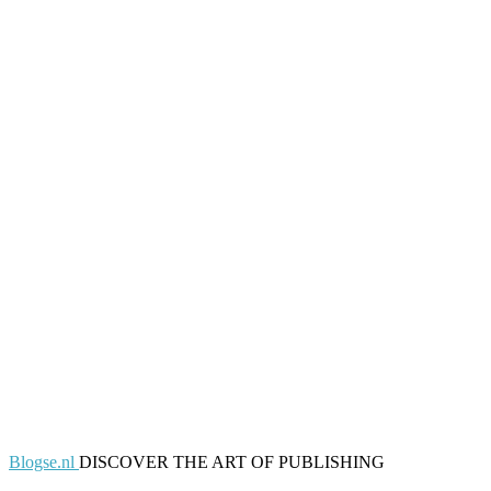
Blogse.nl
DISCOVER THE ART OF PUBLISHING