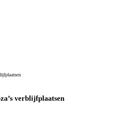
ijfplaatsen
za’s verblijfplaatsen