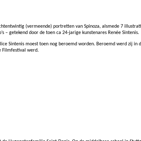
achtentwintig (vermeende) portretten van Spinoza, alsmede 7 illustra
to’s – getekend door de toen ca 24-jarige kunstenares Renée Sintenis.
 Alice Sintenis moest toen nog beroemd worden. Beroemd werd zij in d
 Filmfestival werd.