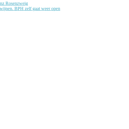
anz Rosenzweig
dwijnen. BPH zelf gaat weer open