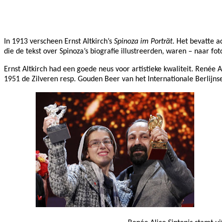
Facebook
Twitter
Pinterest
WhatsApp
In 1913 verscheen Ernst Altkirch’s
Spinoza im Porträt
. Het bevatte 
die de tekst over Spinoza’s biografie illustreerden, waren – naar fo
Ernst Altkirch had een goede neus voor artistieke kwaliteit. Renée
1951 de Zilveren resp. Gouden Beer van het Internationale Berlijnse