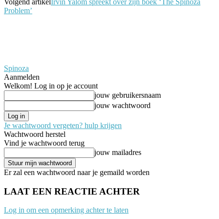
Volgend artikel
Irvin Yalom spreekt over zijn boek ‘The Spinoza
Problem’
Spinoza
Aanmelden
Welkom! Log in op je account
jouw gebruikersnaam
jouw wachtwoord
Je wachtwoord vergeten? hulp krijgen
Wachtwoord herstel
Vind je wachtwoord terug
jouw mailadres
Er zal een wachtwoord naar je gemaild worden
LAAT EEN REACTIE ACHTER
Log in om een opmerking achter te laten