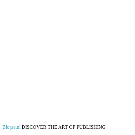
Blogse.nl
DISCOVER THE ART OF PUBLISHING