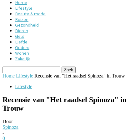
Home
Lifestyle
Beauty & mode
Reizen
Gezondheid
Dieren
Geld
Liefde
Ouders
Wonen
Zakelijk
Home
Lifestyle
Recensie van "Het raadsel Spinoza" in Trouw
Lifestyle
Recensie van "Het raadsel Spinoza" in
Trouw
Door
Spinoza
-
0