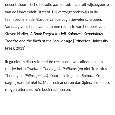
docent theoretische filosofie aan de sub-faculteit wijsbegeerte
van de Universiteit Utrecht. Hij verzorgt onderwijs in de
taalfilosofie en de filosofie van de cognitiewetenschappen.
Vandaag verscheen van hem een recensie van het boek van
Steven Nadler,
A
Book Forged in Hell. Spinoza's Scandalous
Treatise and the Birth of the Secular Age
[Princeton University
Press, 2011].
Ik ga niet in discussie met de recensent, wijs alleen op een
foutje: het is
Tractatus Theologico-Politicus
(en niet Tractatus
Theologico-
Philosophicus
). Daaraan zie je dat Spinoza z'n
dagelijkse stiel niet is. Maar ook anderen dan Spinoza-scholars
mogen uiteraard zo'n boek recenseren.