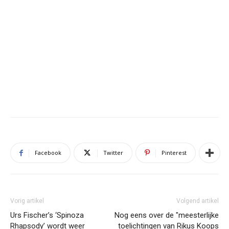
Facebook
Twitter
Pinterest
Vorig artikel
Volgend artikel
Urs Fischer’s ‘Spinoza
Nog eens over de "meesterlijke
Rhapsody’ wordt weer
toelichtingen van Rikus Koops