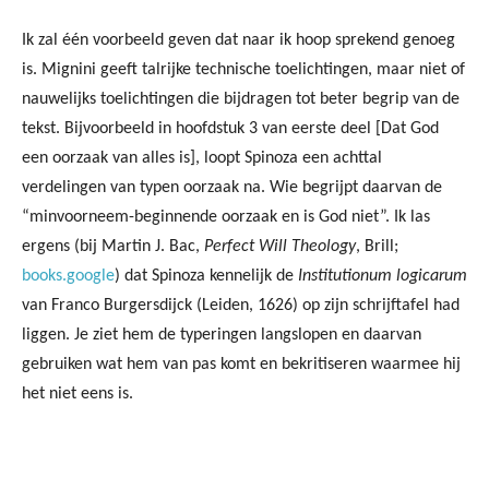
Ik zal één voorbeeld geven dat naar ik hoop sprekend genoeg
is. Mignini geeft talrijke technische toelichtingen, maar niet of
nauwelijks toelichtingen die bijdragen tot beter begrip van de
tekst. Bijvoorbeeld in hoofdstuk 3 van eerste deel [Dat God
een oorzaak van alles is], loopt Spinoza een achttal
verdelingen van typen oorzaak na. Wie begrijpt daarvan de
“minvoorneem-beginnende oorzaak en is God niet”. Ik las
ergens (bij Martin J. Bac,
Perfect Will Theology
, Brill;
books.google
) dat Spinoza kennelijk de
Institutionum logicarum
van Franco Burgersdijck (Leiden, 1626) op zijn schrijftafel had
liggen. Je ziet hem de typeringen langslopen en daarvan
gebruiken wat hem van pas komt en bekritiseren waarmee hij
het niet eens is.